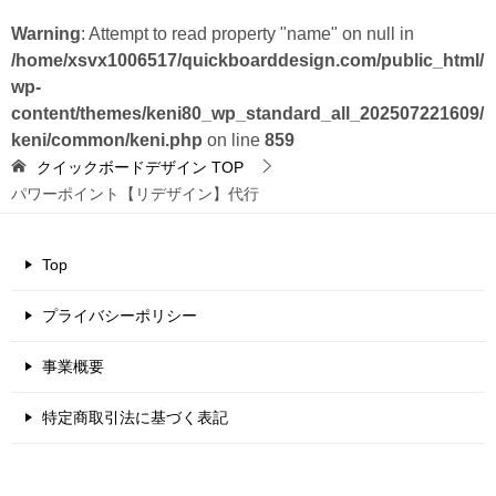
Warning
: Attempt to read property "name" on null in
/home/xsvx1006517/quickboarddesign.com/public_html/
wp-
content/themes/keni80_wp_standard_all_202507221609/
keni/common/keni.php
on line
859
クイックボードデザイン
TOP
パワーポイント【リデザイン】代行
Top
プライバシーポリシー
事業概要
特定商取引法に基づく表記