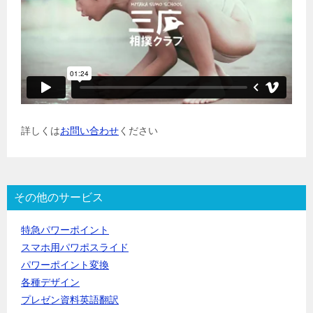
詳しくは
お問い合わせ
ください
その他のサービス
特急パワーポイント
スマホ用パワポスライド
パワーポイント変換
各種デザイン
プレゼン資料英語翻訳