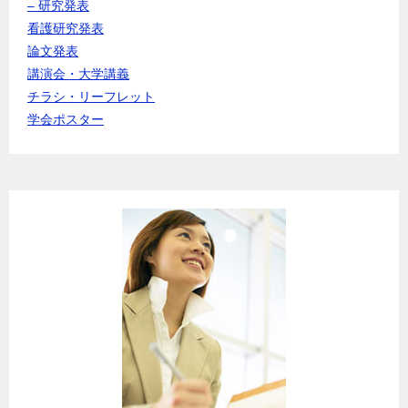
– 研究発表
看護研究発表
論文発表
講演会・大学講義
チラシ・リーフレット
学会ポスター