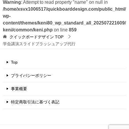
Warning
: Attempt to read property "name" on null in
/home/xsvx1006517/quickboarddesign.com/public_html/
wp-
content/themes/keni80_wp_standard_all_202507221609/
keni/common/keni.php
on line
859
クイックボードデザイン
TOP
学会講演スライドブラッシュアップ代行
Top
プライバシーポリシー
事業概要
特定商取引法に基づく表記