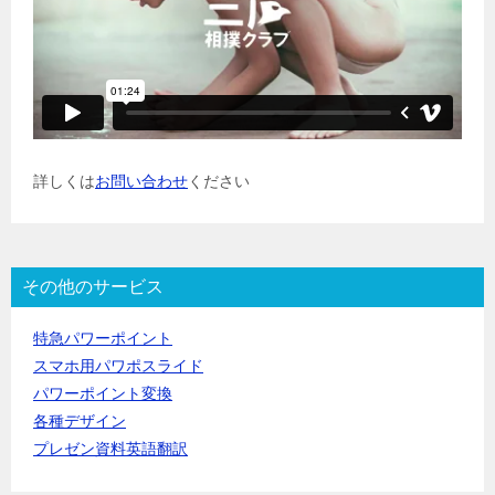
詳しくは
お問い合わせ
ください
その他のサービス
特急パワーポイント
スマホ用パワポスライド
パワーポイント変換
各種デザイン
プレゼン資料英語翻訳