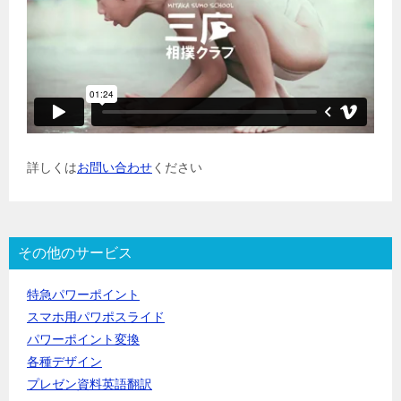
詳しくは
お問い合わせ
ください
その他のサービス
特急パワーポイント
スマホ用パワポスライド
パワーポイント変換
各種デザイン
プレゼン資料英語翻訳