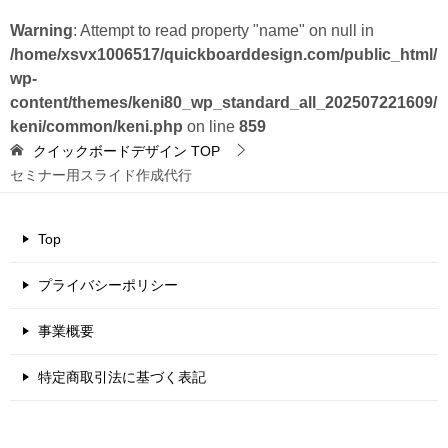
Warning
: Attempt to read property "name" on null in
/home/xsvx1006517/quickboarddesign.com/public_html/
wp-
content/themes/keni80_wp_standard_all_202507221609/
keni/common/keni.php
on line
859
クイックボードデザイン
TOP
セミナー用スライド作成代行
Top
プライバシーポリシー
事業概要
特定商取引法に基づく表記