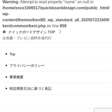
Warning
: Attempt to read property "name" on null in
/home/xsvx1006517/quickboarddesign.com/public_html/
wp-
content/themes/keni80_wp_standard_all_202507221609/
keni/common/keni.php
on line
859
クイックボードデザイン
TOP
企画書・プレゼン資料作成代行
Top
プライバシーポリシー
事業概要
特定商取引法に基づく表記