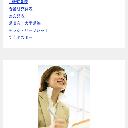
– 研究発表
看護研究発表
論文発表
講演会・大学講義
チラシ・リーフレット
学会ポスター