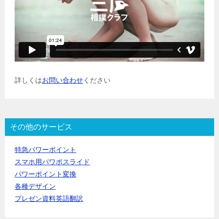
詳しくは
お問い合わせ
ください
その他のサービス
特急パワーポイント
スマホ用パワポスライド
パワーポイント変換
各種デザイン
プレゼン資料英語翻訳