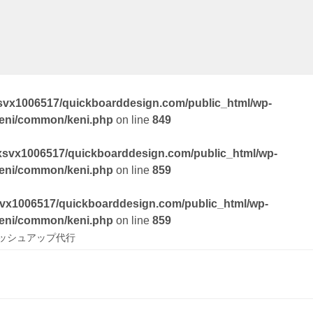
svx1006517/quickboarddesign.com/public_html/wp-
keni/common/keni.php
on line
849
xsvx1006517/quickboarddesign.com/public_html/wp-
keni/common/keni.php
on line
859
vx1006517/quickboarddesign.com/public_html/wp-
keni/common/keni.php
on line
859
ッシュアップ代行