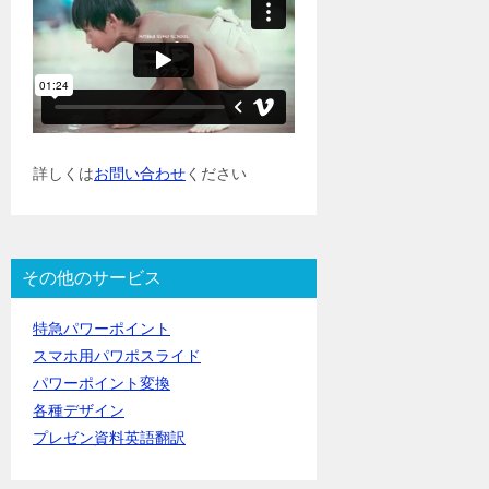
詳しくは
お問い合わせ
ください
その他のサービス
特急パワーポイント
スマホ用パワポスライド
パワーポイント変換
各種デザイン
プレゼン資料英語翻訳