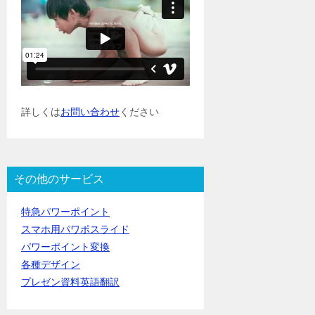
詳しくは
お問い合わせ
ください
その他のサービス
特急パワーポイント
スマホ用パワポスライド
パワーポイント変換
各種デザイン
プレゼン資料英語翻訳