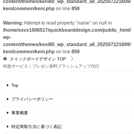
content/themes/keni80_wp_standard_all_202507221609/
keni/common/keni.php
on line
859
Warning
: Attempt to read property "name" on null in
/home/xsvx1006517/quickboarddesign.com/public_html/
wp-
content/themes/keni80_wp_standard_all_202507221609/
keni/common/keni.php
on line
859
クイックボードデザイン
TOP
特急サービス｜プレゼン資料ブラッシュアップ代行
Top
プライバシーポリシー
事業概要
特定商取引法に基づく表記