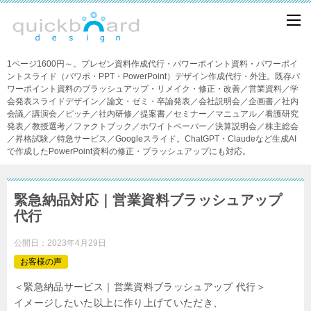
1ページ1600円～。プレゼン資料作成代行・パワーポイント資料・パワーポイ
ントスライド（パワポ・PPT・PowerPoint）デザイン作成代行・外注。既存パ
ワーポイント資料のブラッシュアップ・リメイク・修正・改善／営業資料／学
会発表スライドデザイン／論文・ゼミ・卒論発表／会社説明会／企画書／社内
会議／講演会／ピッチ／社内研修／提案書／セミナー／マニュアル／看護研究
発表／教授選考／ファクトブック／ホワイトペーパー／決算説明会／株主総会
／昇格試験／特急サービス／Googleスライド。ChatGPT・Claudeなど生成AI
で作成したPowerPoint資料の修正・ブラッシュアップにも対応。
緊急納品対応｜営業資料ブラッシュアップ
代行
公開日：
2023年4月29日
お客様の声
＜緊急納品サービス｜営業資料ブラッシュアップ 代行＞
イメージしたいた以上に作り上げていただき、