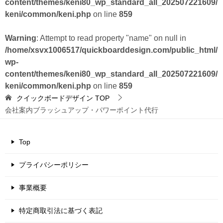
content/themes/keni80_wp_standard_all_202507221609/
keni/common/keni.php
on line
859
Warning
: Attempt to read property "name" on null in
/home/xsvx1006517/quickboarddesign.com/public_html/
wp-
content/themes/keni80_wp_standard_all_202507221609/
keni/common/keni.php
on line
859
クイックボードデザイン
TOP
会社案内ブラッシュアップ・パワーポイント代行
Top
プライバシーポリシー
事業概要
特定商取引法に基づく表記