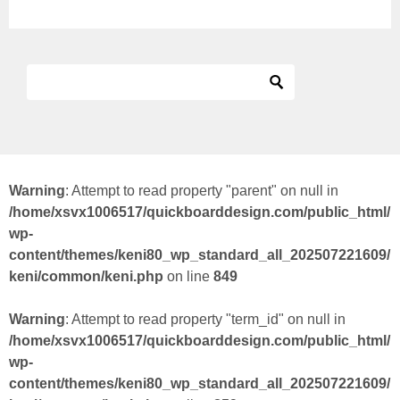
Warning
: Attempt to read property "parent" on null in
/home/xsvx1006517/quickboarddesign.com/public_html/
wp-
content/themes/keni80_wp_standard_all_202507221609/
keni/common/keni.php
on line
849
Warning
: Attempt to read property "term_id" on null in
/home/xsvx1006517/quickboarddesign.com/public_html/
wp-
content/themes/keni80_wp_standard_all_202507221609/