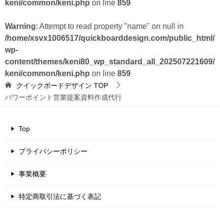
keni/common/keni.php
on line
859
Warning
: Attempt to read property "name" on null in
/home/xsvx1006517/quickboarddesign.com/public_html/
wp-
content/themes/keni80_wp_standard_all_202507221609/
keni/common/keni.php
on line
859
クイックボードデザイン
TOP
パワーポイント営業提案資料作成代行
Top
プライバシーポリシー
事業概要
特定商取引法に基づく表記