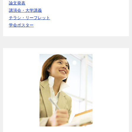
論文発表
講演会・大学講義
チラシ・リーフレット
学会ポスター