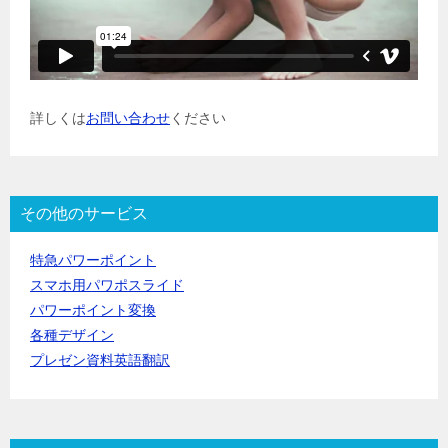
詳しくは
お問い合わせ
ください
その他のサービス
特急パワーポイント
スマホ用パワポスライド
パワーポイント変換
各種デザイン
プレゼン資料英語翻訳