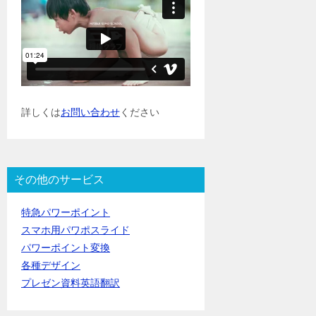
詳しくは
お問い合わせ
ください
その他のサービス
特急パワーポイント
スマホ用パワポスライド
パワーポイント変換
各種デザイン
プレゼン資料英語翻訳