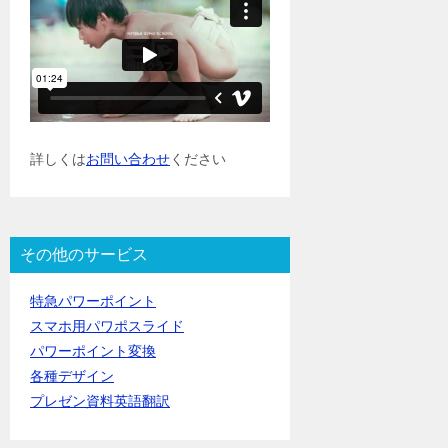
詳しくは
お問い合わせ
ください
その他のサービス
特急パワーポイント
スマホ用パワポスライド
パワーポイント変換
各種デザイン
プレゼン資料英語翻訳