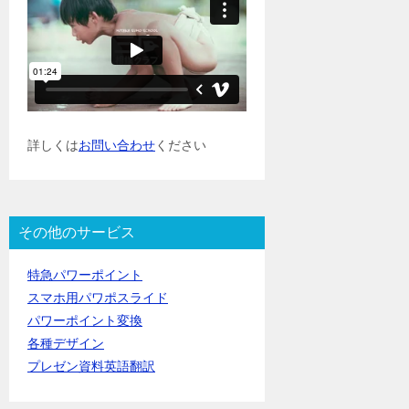
詳しくは
お問い合わせ
ください
その他のサービス
特急パワーポイント
スマホ用パワポスライド
パワーポイント変換
各種デザイン
プレゼン資料英語翻訳