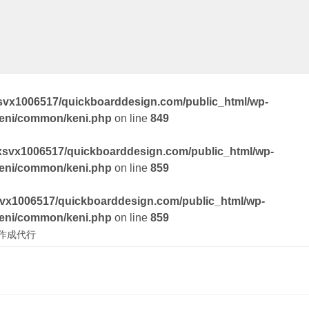
svx1006517/quickboarddesign.com/public_html/wp-
keni/common/keni.php
on line
849
xsvx1006517/quickboarddesign.com/public_html/wp-
keni/common/keni.php
on line
859
vx1006517/quickboarddesign.com/public_html/wp-
keni/common/keni.php
on line
859
作成代行