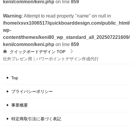
keni/common/keni.php
on line
859
Warning
: Attempt to read property "name" on null in
/home/xsvx1006517/quickboarddesign.com/public_html/
wp-
content/themes/keni80_wp_standard_all_202507221609/
keni/common/keni.php
on line
859
クイックボードデザイン
TOP
社外プレゼン用｜パワーポイントデザイン作成代行
Top
プライバシーポリシー
事業概要
特定商取引法に基づく表記