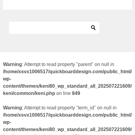
Warning
: Attempt to read property "parent" on null in
/home/xsvx1006517/quickboarddesign.com/public_html/
wp-
content/themes/keni80_wp_standard_all_202507221609/
keni/common/keni.php
on line
849
Warning
: Attempt to read property "term_id" on null in
/home/xsvx1006517/quickboarddesign.com/public_html/
wp-
content/themes/keni80_wp_standard_all_202507221609/