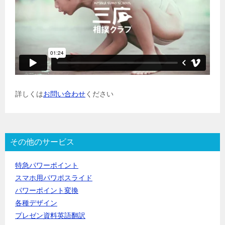
詳しくは
お問い合わせ
ください
その他のサービス
特急パワーポイント
スマホ用パワポスライド
パワーポイント変換
各種デザイン
プレゼン資料英語翻訳