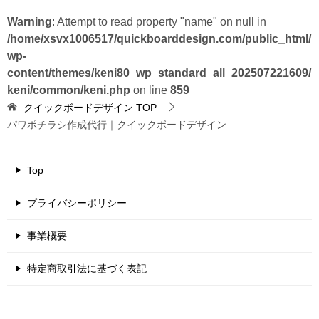
Warning
: Attempt to read property "name" on null in
/home/xsvx1006517/quickboarddesign.com/public_html/
wp-
content/themes/keni80_wp_standard_all_202507221609/
keni/common/keni.php
on line
859
クイックボードデザイン
TOP
パワポチラシ作成代行｜クイックボードデザイン
Top
プライバシーポリシー
事業概要
特定商取引法に基づく表記