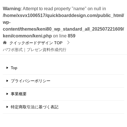
Warning
: Attempt to read property "name" on null in
/home/xsvx1006517/quickboarddesign.com/public_html/
wp-
content/themes/keni80_wp_standard_all_202507221609/
keni/common/keni.php
on line
859
クイックボードデザイン
TOP
パワポ形式｜プレゼン資料作成代行
Top
プライバシーポリシー
事業概要
特定商取引法に基づく表記