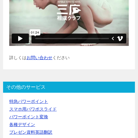
詳しくは
お問い合わせ
ください
その他のサービス
特急パワーポイント
スマホ用パワポスライド
パワーポイント変換
各種デザイン
プレゼン資料英語翻訳