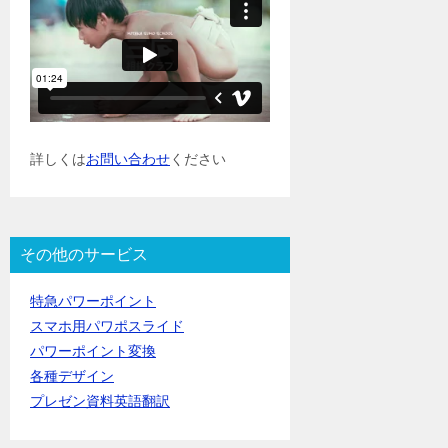
詳しくは
お問い合わせ
ください
その他のサービス
特急パワーポイント
スマホ用パワポスライド
パワーポイント変換
各種デザイン
プレゼン資料英語翻訳