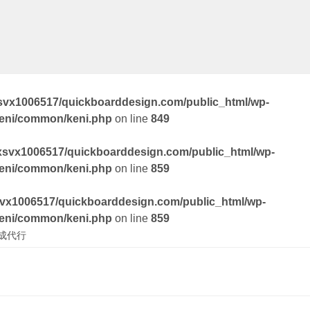
svx1006517/quickboarddesign.com/public_html/wp-
keni/common/keni.php
on line
849
xsvx1006517/quickboarddesign.com/public_html/wp-
keni/common/keni.php
on line
859
vx1006517/quickboarddesign.com/public_html/wp-
keni/common/keni.php
on line
859
成代行