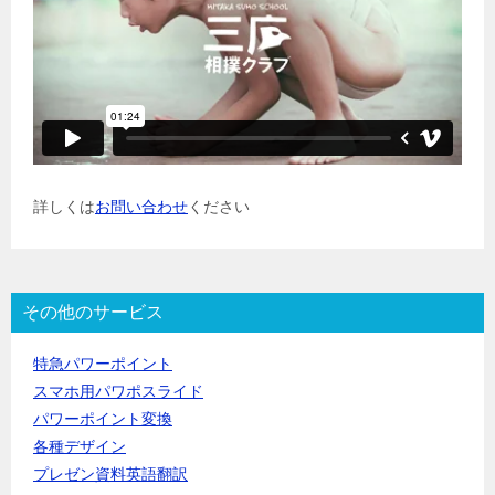
詳しくは
お問い合わせ
ください
その他のサービス
特急パワーポイント
スマホ用パワポスライド
パワーポイント変換
各種デザイン
プレゼン資料英語翻訳