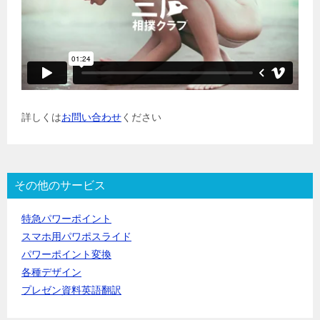
詳しくは
お問い合わせ
ください
その他のサービス
特急パワーポイント
スマホ用パワポスライド
パワーポイント変換
各種デザイン
プレゼン資料英語翻訳