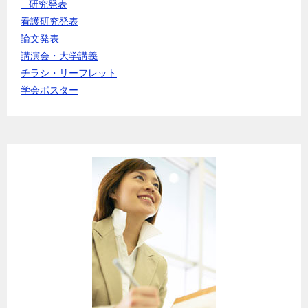
– 研究発表
看護研究発表
論文発表
講演会・大学講義
チラシ・リーフレット
学会ポスター