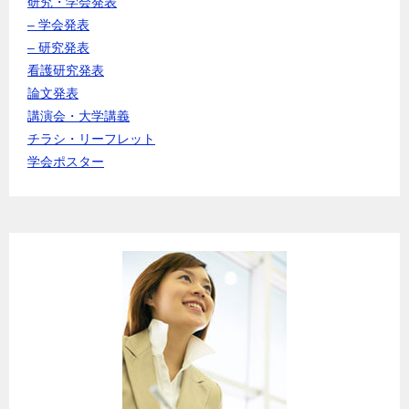
研究・学会発表
– 学会発表
– 研究発表
看護研究発表
論文発表
講演会・大学講義
チラシ・リーフレット
学会ポスター