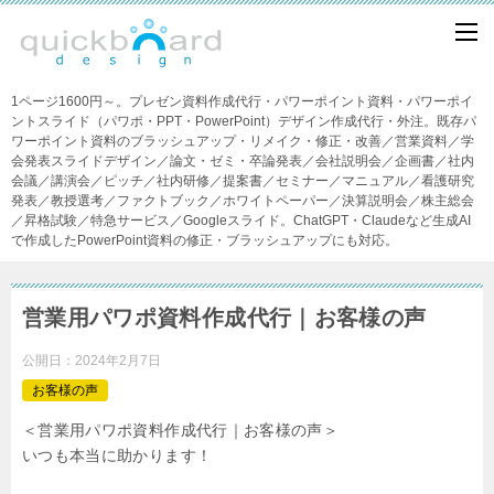
1ページ1600円～。プレゼン資料作成代行・パワーポイント資料・パワーポイ
ントスライド（パワポ・PPT・PowerPoint）デザイン作成代行・外注。既存パ
ワーポイント資料のブラッシュアップ・リメイク・修正・改善／営業資料／学
会発表スライドデザイン／論文・ゼミ・卒論発表／会社説明会／企画書／社内
会議／講演会／ピッチ／社内研修／提案書／セミナー／マニュアル／看護研究
発表／教授選考／ファクトブック／ホワイトペーパー／決算説明会／株主総会
／昇格試験／特急サービス／Googleスライド。ChatGPT・Claudeなど生成AI
で作成したPowerPoint資料の修正・ブラッシュアップにも対応。
営業用パワポ資料作成代行｜お客様の声
公開日：
2024年2月7日
お客様の声
＜営業用パワポ資料作成代行｜お客様の声＞
いつも本当に助かります！