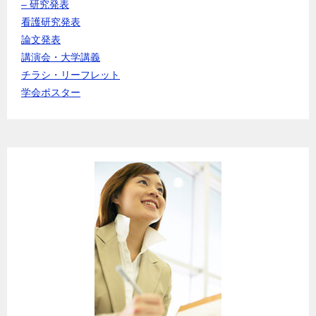
– 研究発表
看護研究発表
論文発表
講演会・大学講義
チラシ・リーフレット
学会ポスター