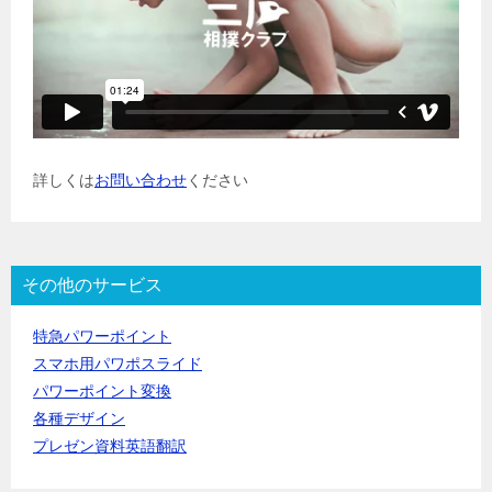
詳しくは
お問い合わせ
ください
その他のサービス
特急パワーポイント
スマホ用パワポスライド
パワーポイント変換
各種デザイン
プレゼン資料英語翻訳