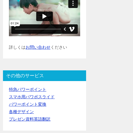
詳しくは
お問い合わせ
ください
その他のサービス
特急パワーポイント
スマホ用パワポスライド
パワーポイント変換
各種デザイン
プレゼン資料英語翻訳