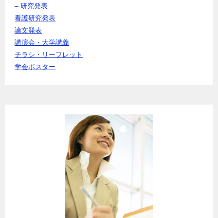
– 研究発表
看護研究発表
論文発表
講演会・大学講義
チラシ・リーフレット
学会ポスター