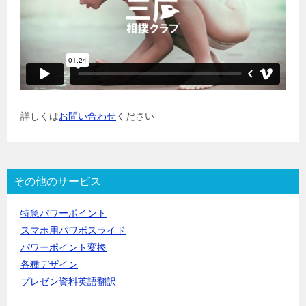
詳しくは
お問い合わせ
ください
その他のサービス
特急パワーポイント
スマホ用パワポスライド
パワーポイント変換
各種デザイン
プレゼン資料英語翻訳