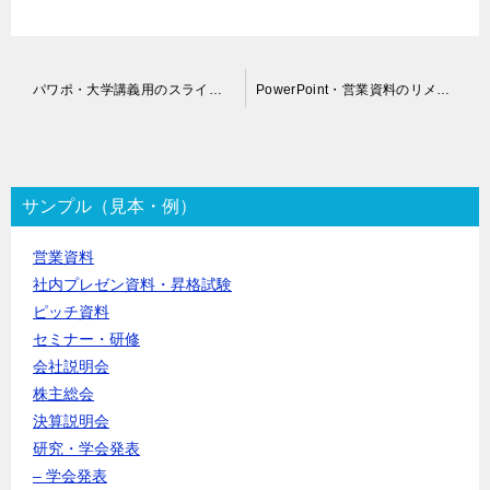
投
パワポ・大学講義用のスライド作成代行
PowerPoint・営業資料のリメイク代行｜デザイン改善
稿
ナ
ビ
ゲ
ー
サンプル（見本・例）
シ
ョ
営業資料
ン
社内プレゼン資料・昇格試験
ピッチ資料
セミナー・研修
会社説明会
株主総会
決算説明会
研究・学会発表
– 学会発表