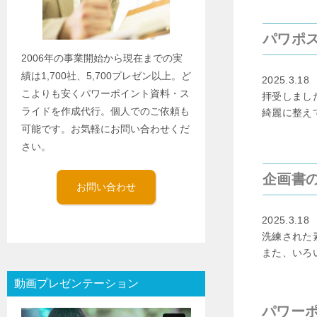
パワポ
2006年の事業開始から現在までの実
績は1,700社、5,700プレゼン以上。ど
2025.3.18
こよりも安くパワーポイント資料・ス
拝受しまし
ライドを作成代行。個人でのご依頼も
綺麗に整え
可能です。お気軽にお問い合わせくだ
さい。
企画書
お問い合わせ
2025.3.18
洗練された
また、いろ
動画プレゼンテーション
パワー