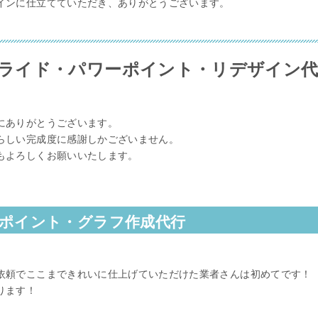
インに仕立てていただき、ありがとうございます。
ライド・パワーポイント・リデザイン代
にありがとうございます。
らしい完成度に感謝しかございません。
もよろしくお願いいたします。
ポイント・グラフ作成代行
依頼でここまできれいに仕上げていただけた業者さんは初めてです！
ります！