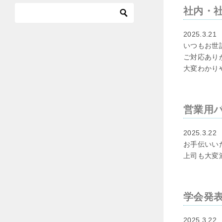
社内・
2025.3.21
いつもお世
ご対応あり
大変わかり
営業用
2025.3.22
お手伝いい
上司も大変
学会発
2025.3.22