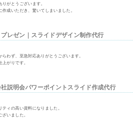
ありがとうございます。
に作成いただき、驚いてしまいました。
・プレゼン｜スライドデザイン制作代行
からわず、至急対応ありがとうございます。
仕上がりです。
会社説明会パワーポイントスライド作成代行
リティの高い資料になりました。
ございました。