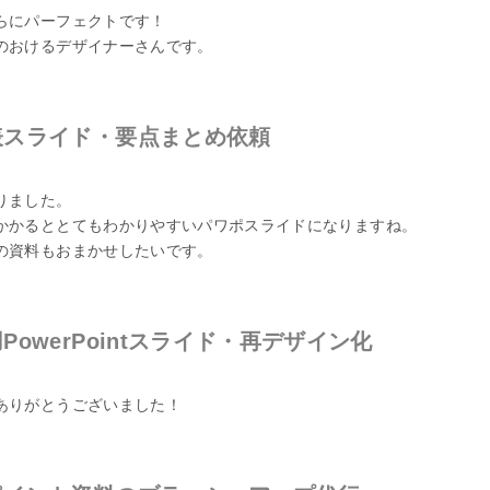
らにパーフェクトです！
のおけるデザイナーさんです。
表スライド・要点まとめ依頼
りました。
かかるととてもわかりやすいパワポスライドになりますね。
の資料もおまかせしたいです。
PowerPointスライド・再デザイン化
ありがとうございました！