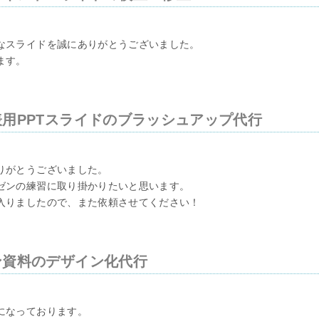
なスライドを誠にありがとうございました。
ます。
用PPTスライドのブラッシュアップ代行
りがとうございました。
ゼンの練習に取り掛かりたいと思います。
入りましたので、また依頼させてください！
ン資料のデザイン化代行
になっております。