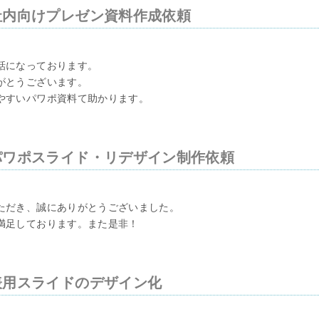
社内向けプレゼン資料作成依頼
話になっております。
がとうございます。
やすいパワポ資料て助かります。
パワポスライド・リデザイン制作依頼
ただき、誠にありがとうございました。
満足しております。また是非！
表用スライドのデザイン化