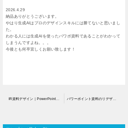
2026.4.29
納品ありがとうございます。
やはり生成AIはプロのデザインスキルには勝てないと思いまし
た。
わかる人には生成AIを使ったパワポ資料であることがわかって
しまうんですよね。。。
今後とも何卒宜しくお願い致します！
投
IR資料デザイン｜PowerPointデザイン作成代行
パワーポイント資料のリデザイン代行
稿
ナ
ビ
ゲ