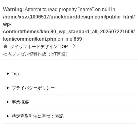
Warning
: Attempt to read property "name" on null in
/home/xsvx1006517/quickboarddesign.com/public_html/
wp-
content/themes/keni80_wp_standard_all_202507221609/
keni/common/keni.php
on line
859
クイックボードデザイン
TOP
社内プレゼン資料作成（IoT関連）
Top
プライバシーポリシー
事業概要
特定商取引法に基づく表記