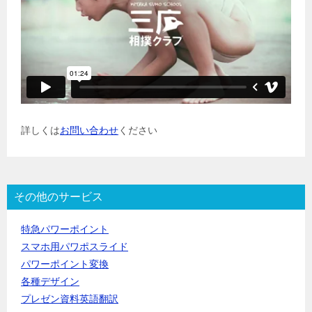
詳しくは
お問い合わせ
ください
その他のサービス
特急パワーポイント
スマホ用パワポスライド
パワーポイント変換
各種デザイン
プレゼン資料英語翻訳