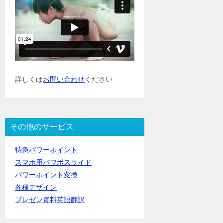
詳しくは
お問い合わせ
ください
その他のサービス
特急パワーポイント
スマホ用パワポスライド
パワーポイント変換
各種デザイン
プレゼン資料英語翻訳