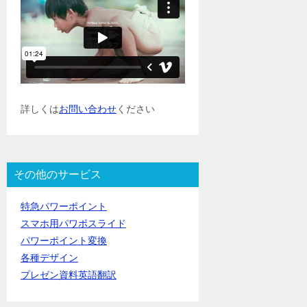
詳しくは
お問い合わせ
ください
その他のサービス
特急パワーポイント
スマホ用パワポスライド
パワーポイント変換
各種デザイン
プレゼン資料英語翻訳