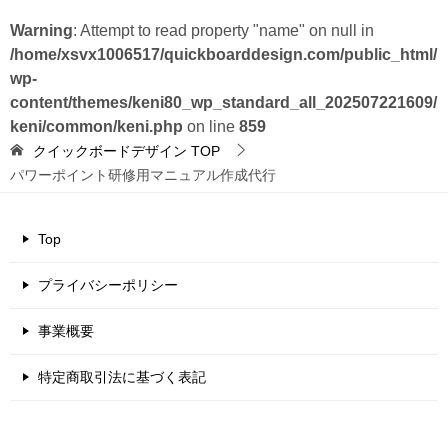
Warning
: Attempt to read property "name" on null in
/home/xsvx1006517/quickboarddesign.com/public_html/
wp-
content/themes/keni80_wp_standard_all_202507221609/
keni/common/keni.php
on line
859
クイックボードデザイン
TOP
パワーポイント研修用マニュアル作成代行
Top
プライバシーポリシー
事業概要
特定商取引法に基づく表記