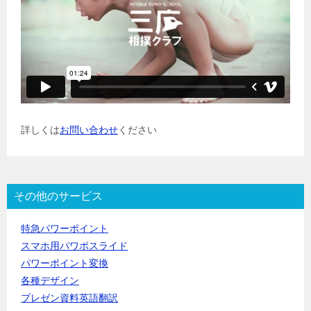
詳しくは
お問い合わせ
ください
その他のサービス
特急パワーポイント
スマホ用パワポスライド
パワーポイント変換
各種デザイン
プレゼン資料英語翻訳