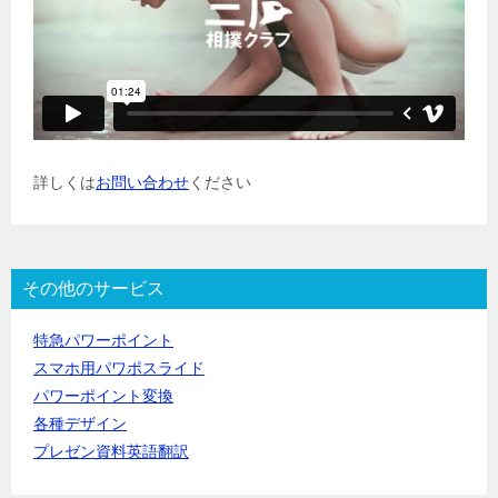
詳しくは
お問い合わせ
ください
その他のサービス
特急パワーポイント
スマホ用パワポスライド
パワーポイント変換
各種デザイン
プレゼン資料英語翻訳