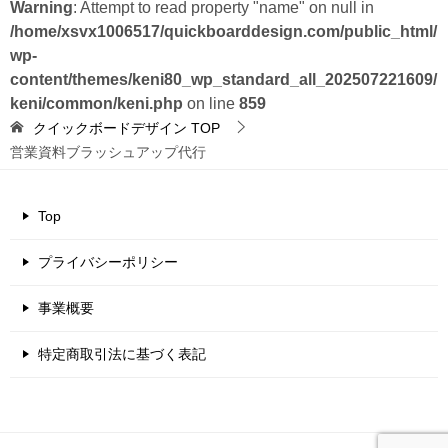
Warning
: Attempt to read property "name" on null in
/home/xsvx1006517/quickboarddesign.com/public_html/
wp-
content/themes/keni80_wp_standard_all_202507221609/
keni/common/keni.php
on line
859
クイックボードデザイン
TOP
営業資料ブラッシュアップ代行
Top
プライバシーポリシー
事業概要
特定商取引法に基づく表記