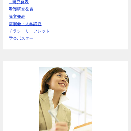
– 研究発表
看護研究発表
論文発表
講演会・大学講義
チラシ・リーフレット
学会ポスター