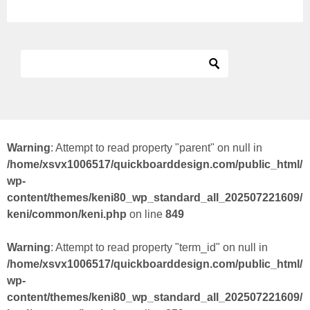
Warning
: Attempt to read property "parent" on null in
/home/xsvx1006517/quickboarddesign.com/public_html/
wp-
content/themes/keni80_wp_standard_all_202507221609/
keni/common/keni.php
on line
849
Warning
: Attempt to read property "term_id" on null in
/home/xsvx1006517/quickboarddesign.com/public_html/
wp-
content/themes/keni80_wp_standard_all_202507221609/