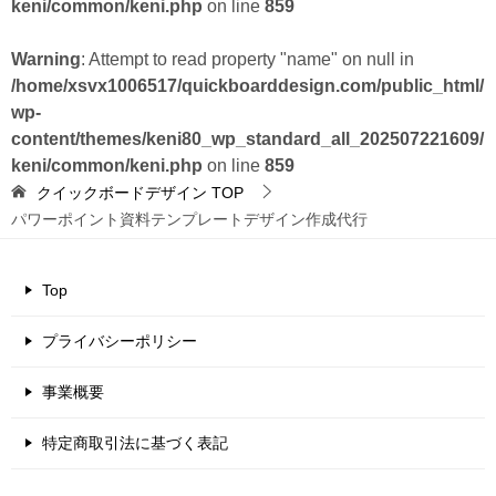
keni/common/keni.php
on line
859
Warning
: Attempt to read property "name" on null in
/home/xsvx1006517/quickboarddesign.com/public_html/
wp-
content/themes/keni80_wp_standard_all_202507221609/
keni/common/keni.php
on line
859
クイックボードデザイン
TOP
パワーポイント資料テンプレートデザイン作成代行
Top
プライバシーポリシー
事業概要
特定商取引法に基づく表記