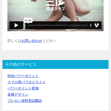
詳しくは
お問い合わせ
ください
その他のサービス
特急パワーポイント
スマホ用パワポスライド
パワーポイント変換
各種デザイン
プレゼン資料英語翻訳