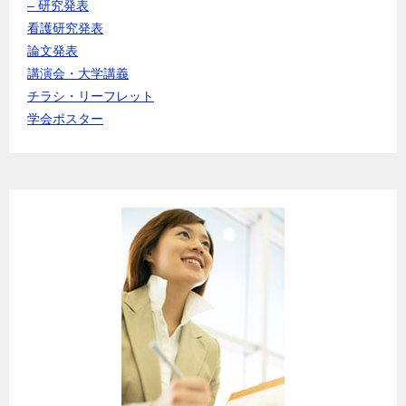
– 研究発表
看護研究発表
論文発表
講演会・大学講義
チラシ・リーフレット
学会ポスター