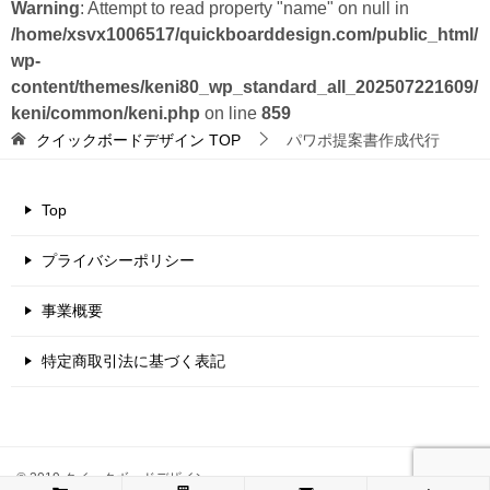
Warning
: Attempt to read property "name" on null in
/home/xsvx1006517/quickboarddesign.com/public_html/
wp-
content/themes/keni80_wp_standard_all_202507221609/
keni/common/keni.php
on line
859
クイックボードデザイン
TOP
パワポ提案書作成代行
Top
プライバシーポリシー
事業概要
特定商取引法に基づく表記
© 2019 クイックボードデザイン