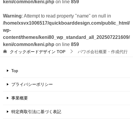
keni/common/keni.php
on line
859
Warning
: Attempt to read property "name" on null in
/home/xsvx1006517/quickboarddesign.com/public_html/
wp-
content/themes/keni80_wp_standard_all_202507221609/
keni/common/keni.php
on line
859
クイックボードデザイン
TOP
パワポ会社概要・作成代行
Top
プライバシーポリシー
事業概要
特定商取引法に基づく表記