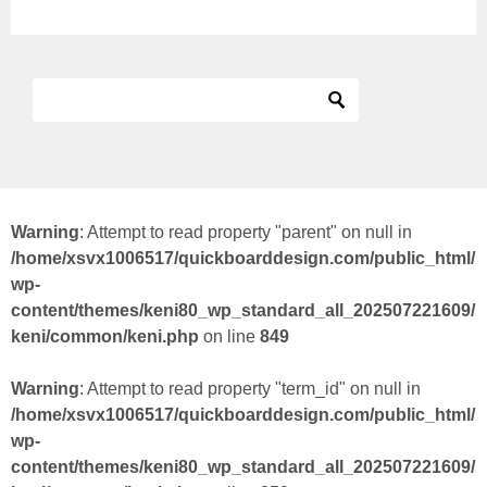
Warning
: Attempt to read property "parent" on null in
/home/xsvx1006517/quickboarddesign.com/public_html/
wp-
content/themes/keni80_wp_standard_all_202507221609/
keni/common/keni.php
on line
849
Warning
: Attempt to read property "term_id" on null in
/home/xsvx1006517/quickboarddesign.com/public_html/
wp-
content/themes/keni80_wp_standard_all_202507221609/