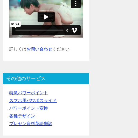
詳しくは
お問い合わせ
ください
その他のサービス
特急パワーポイント
スマホ用パワポスライド
パワーポイント変換
各種デザイン
プレゼン資料英語翻訳