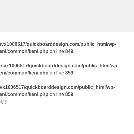
svx1006517/quickboarddesign.com/public_html/wp-
keni/common/keni.php
on line
849
xsvx1006517/quickboarddesign.com/public_html/wp-
keni/common/keni.php
on line
859
vx1006517/quickboarddesign.com/public_html/wp-
keni/common/keni.php
on line
859
代行