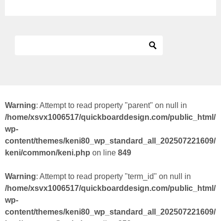
Warning
: Attempt to read property "parent" on null in
/home/xsvx1006517/quickboarddesign.com/public_html/
wp-
content/themes/keni80_wp_standard_all_202507221609/
keni/common/keni.php
on line
849
Warning
: Attempt to read property "term_id" on null in
/home/xsvx1006517/quickboarddesign.com/public_html/
wp-
content/themes/keni80_wp_standard_all_202507221609/