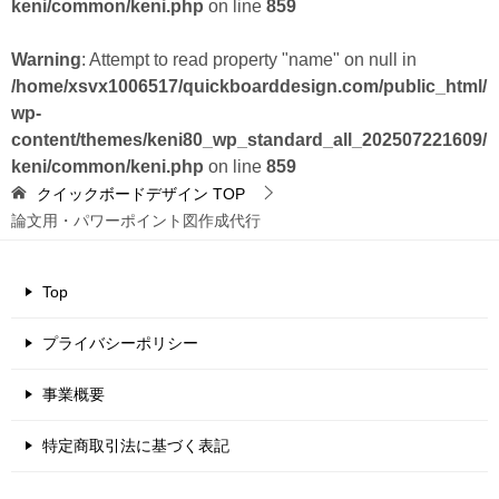
keni/common/keni.php
on line
859
Warning
: Attempt to read property "name" on null in
/home/xsvx1006517/quickboarddesign.com/public_html/
wp-
content/themes/keni80_wp_standard_all_202507221609/
keni/common/keni.php
on line
859
クイックボードデザイン
TOP
論文用・パワーポイント図作成代行
Top
プライバシーポリシー
事業概要
特定商取引法に基づく表記