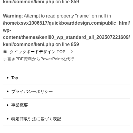
keni/common/keni.php
on line
859
Warning
: Attempt to read property "name" on null in
/home/xsvx1006517/quickboarddesign.com/public_html/
wp-
content/themes/keni80_wp_standard_all_202507221609/
keni/common/keni.php
on line
859
クイックボードデザイン
TOP
手書きPDF資料からPowerPoint化代行
Top
プライバシーポリシー
事業概要
特定商取引法に基づく表記