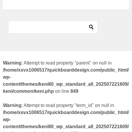
Warning
: Attempt to read property "parent" on null in
/home/xsvx1006517/quickboarddesign.com/public_html/
wp-
content/themes/keni80_wp_standard_all_202507221609/
keni/common/keni.php
on line
849
Warning
: Attempt to read property "term_id" on null in
/home/xsvx1006517/quickboarddesign.com/public_html/
wp-
content/themes/keni80_wp_standard_all_202507221609/