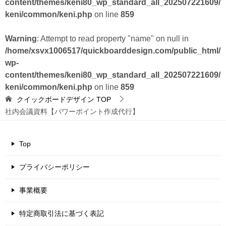
content/themes/keni80_wp_standard_all_202507221609/
keni/common/keni.php
on line
859
Warning
: Attempt to read property "name" on null in
/home/xsvx1006517/quickboarddesign.com/public_html/
wp-
content/themes/keni80_wp_standard_all_202507221609/
keni/common/keni.php
on line
859
クイックボードデザイン
TOP
社内会議資料【パワーポイント作成代行】
Top
プライバシーポリシー
事業概要
特定商取引法に基づく表記