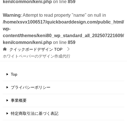
keni/common/keni.php
on line
859
Warning
: Attempt to read property "name" on null in
/home/xsvx1006517/quickboarddesign.com/public_html/
wp-
content/themes/keni80_wp_standard_all_202507221609/
keni/common/keni.php
on line
859
クイックボードデザイン
TOP
ホワイトペーパーのデザイン作成代行
Top
プライバシーポリシー
事業概要
特定商取引法に基づく表記