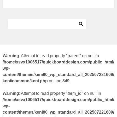
Warning
: Attempt to read property "parent" on null in
/home/xsvx1006517/quickboarddesign.com/public_html/
wp-
content/themes/keni80_wp_standard_all_202507221609/
keni/common/keni.php
on line
849
Warning
: Attempt to read property "term_id" on null in
/home/xsvx1006517/quickboarddesign.com/public_html/
wp-
content/themes/keni80_wp_standard_all_202507221609/