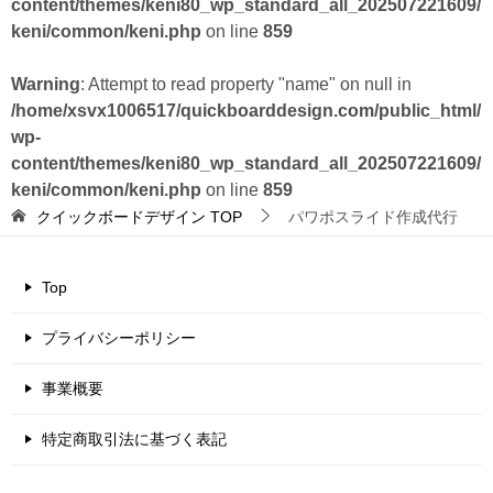
content/themes/keni80_wp_standard_all_202507221609/
keni/common/keni.php
on line
859
Warning
: Attempt to read property "name" on null in
/home/xsvx1006517/quickboarddesign.com/public_html/
wp-
content/themes/keni80_wp_standard_all_202507221609/
keni/common/keni.php
on line
859
クイックボードデザイン
TOP
パワポスライド作成代行
Top
プライバシーポリシー
事業概要
特定商取引法に基づく表記