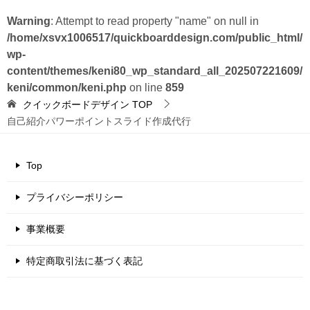
Warning
: Attempt to read property "name" on null in
/home/xsvx1006517/quickboarddesign.com/public_html/
wp-
content/themes/keni80_wp_standard_all_202507221609/
keni/common/keni.php
on line
859
クイックボードデザイン
TOP
自己紹介パワーポイントスライド作成代行
Top
プライバシーポリシー
事業概要
特定商取引法に基づく表記