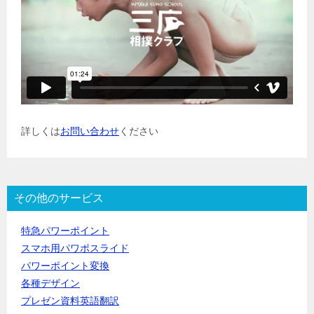
詳しくは
お問い合わせ
ください
その他のサービス
特急パワーポイント
スマホ用パワポスライド
パワーポイント変換
各種デザイン
プレゼン資料英語翻訳