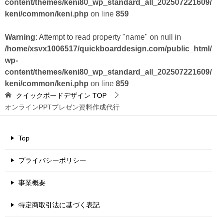
content/themes/keni80_wp_standard_all_202507221609/
keni/common/keni.php
on line
859
Warning
: Attempt to read property "name" on null in
/home/xsvx1006517/quickboarddesign.com/public_html/
wp-
content/themes/keni80_wp_standard_all_202507221609/
keni/common/keni.php
on line
859
クイックボードデザイン
TOP
オンラインPPTプレゼン資料作成代行
Top
プライバシーポリシー
事業概要
特定商取引法に基づく表記