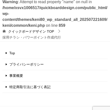
Warning
: Attempt to read property "name" on null in
/home/xsvx1006517/quickboarddesign.com/public_html/
wp-
content/themes/keni80_wp_standard_all_202507221609/
keni/common/keni.php
on line
859
クイックボードデザイン
TOP
採用チラシ・パワーポイント作成代行
Top
プライバシーポリシー
事業概要
特定商取引法に基づく表記