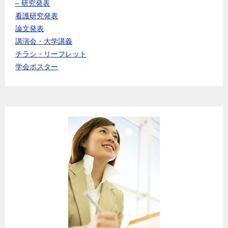
– 研究発表
看護研究発表
論文発表
講演会・大学講義
チラシ・リーフレット
学会ポスター