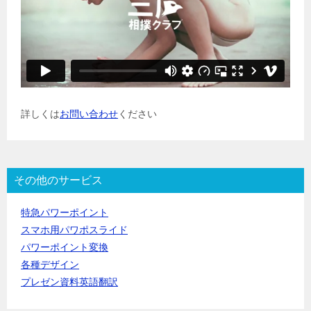
詳しくは
お問い合わせ
ください
その他のサービス
特急パワーポイント
スマホ用パワポスライド
パワーポイント変換
各種デザイン
プレゼン資料英語翻訳