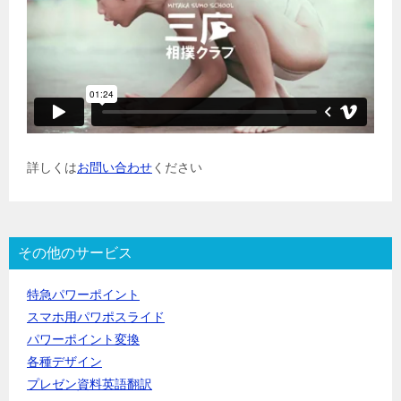
詳しくは
お問い合わせ
ください
その他のサービス
特急パワーポイント
スマホ用パワポスライド
パワーポイント変換
各種デザイン
プレゼン資料英語翻訳