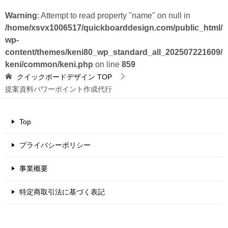
Warning
: Attempt to read property "name" on null in
/home/xsvx1006517/quickboarddesign.com/public_html/
wp-
content/themes/keni80_wp_standard_all_202507221609/
keni/common/keni.php
on line
859
クイックボードデザイン
TOP
提案資料パワーポイント作成代行
Top
プライバシーポリシー
事業概要
特定商取引法に基づく表記