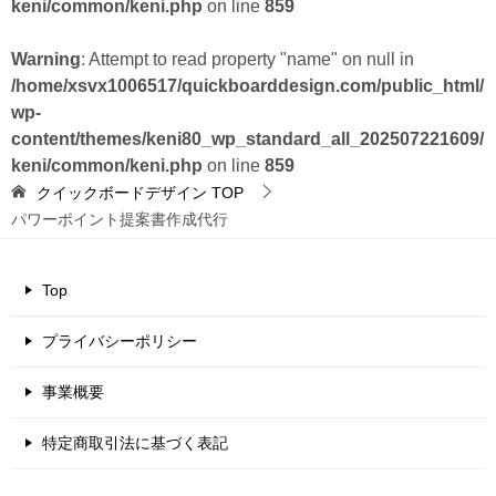
keni/common/keni.php
on line
859
Warning
: Attempt to read property "name" on null in
/home/xsvx1006517/quickboarddesign.com/public_html/
wp-
content/themes/keni80_wp_standard_all_202507221609/
keni/common/keni.php
on line
859
クイックボードデザイン
TOP
パワーポイント提案書作成代行
Top
プライバシーポリシー
事業概要
特定商取引法に基づく表記