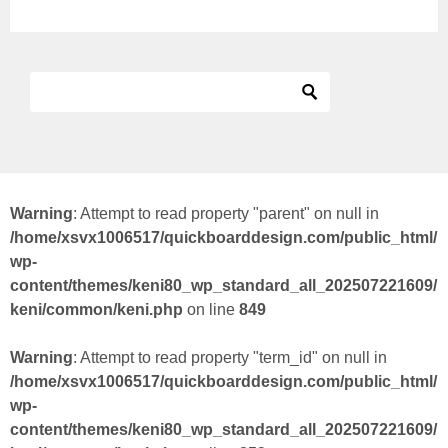
Warning
: Attempt to read property "parent" on null in
/home/xsvx1006517/quickboarddesign.com/public_html/
wp-
content/themes/keni80_wp_standard_all_202507221609/
keni/common/keni.php
on line
849
Warning
: Attempt to read property "term_id" on null in
/home/xsvx1006517/quickboarddesign.com/public_html/
wp-
content/themes/keni80_wp_standard_all_202507221609/