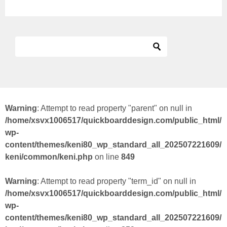
Warning
: Attempt to read property "parent" on null in
/home/xsvx1006517/quickboarddesign.com/public_html/
wp-
content/themes/keni80_wp_standard_all_202507221609/
keni/common/keni.php
on line
849
Warning
: Attempt to read property "term_id" on null in
/home/xsvx1006517/quickboarddesign.com/public_html/
wp-
content/themes/keni80_wp_standard_all_202507221609/