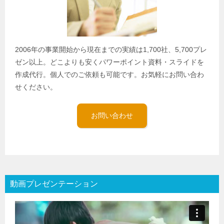
2006年の事業開始から現在までの実績は1,700社、5,700プレ
ゼン以上。どこよりも安くパワーポイント資料・スライドを
作成代行。個人でのご依頼も可能です。お気軽にお問い合わ
せください。
お問い合わせ
動画プレゼンテーション