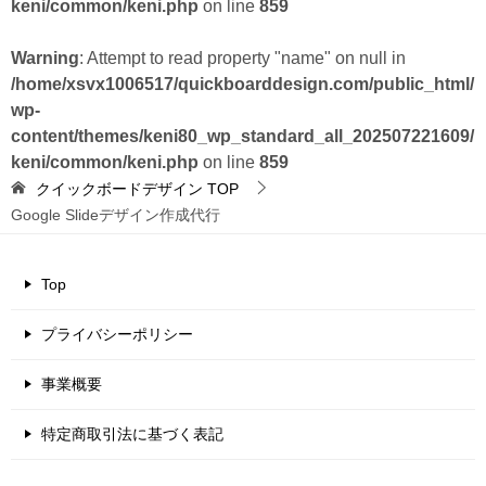
keni/common/keni.php
on line
859
Warning
: Attempt to read property "name" on null in
/home/xsvx1006517/quickboarddesign.com/public_html/
wp-
content/themes/keni80_wp_standard_all_202507221609/
keni/common/keni.php
on line
859
クイックボードデザイン
TOP
Google Slideデザイン作成代行
Top
プライバシーポリシー
事業概要
特定商取引法に基づく表記