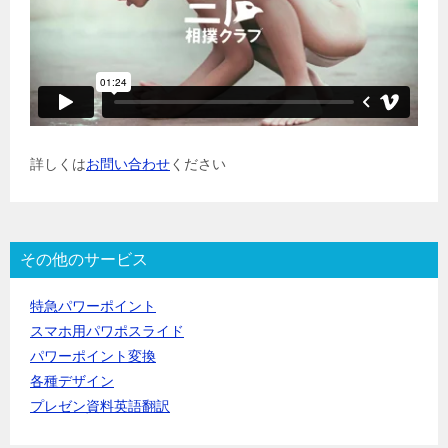
詳しくは
お問い合わせ
ください
その他のサービス
特急パワーポイント
スマホ用パワポスライド
パワーポイント変換
各種デザイン
プレゼン資料英語翻訳