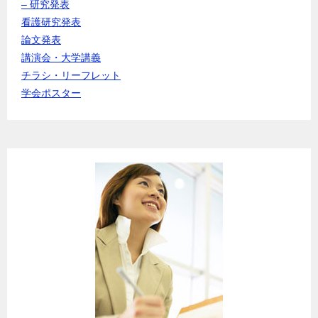
– 研究発表
看護研究発表
論文発表
講演会・大学講義
チラシ・リーフレット
学会ポスター