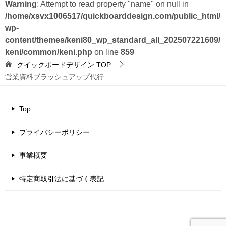
Warning
: Attempt to read property "name" on null in
/home/xsvx1006517/quickboarddesign.com/public_html/
wp-
content/themes/keni80_wp_standard_all_202507221609/
keni/common/keni.php
on line
859
クイックボードデザイン
TOP
営業資料ブラッシュアップ代行
Top
プライバシーポリシー
事業概要
特定商取引法に基づく表記