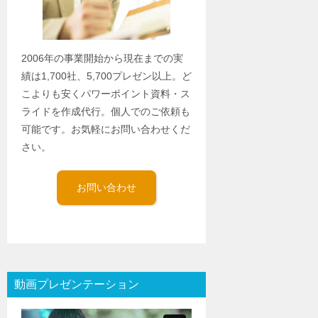
2006年の事業開始から現在までの実
績は1,700社、5,700プレゼン以上。ど
こよりも安くパワーポイント資料・ス
ライドを作成代行。個人でのご依頼も
可能です。お気軽にお問い合わせくだ
さい。
お問い合わせ
動画プレゼンテーション