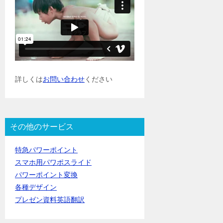
詳しくは
お問い合わせ
ください
その他のサービス
特急パワーポイント
スマホ用パワポスライド
パワーポイント変換
各種デザイン
プレゼン資料英語翻訳