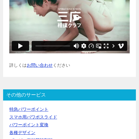
詳しくは
お問い合わせ
ください
その他のサービス
特急パワーポイント
スマホ用パワポスライド
パワーポイント変換
各種デザイン