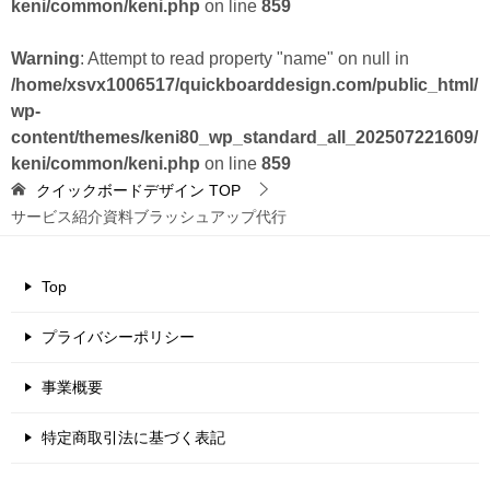
keni/common/keni.php
on line
859
Warning
: Attempt to read property "name" on null in
/home/xsvx1006517/quickboarddesign.com/public_html/
wp-
content/themes/keni80_wp_standard_all_202507221609/
keni/common/keni.php
on line
859
クイックボードデザイン
TOP
サービス紹介資料ブラッシュアップ代行
Top
プライバシーポリシー
事業概要
特定商取引法に基づく表記