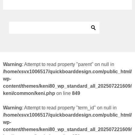
Warning
: Attempt to read property "parent" on null in
/home/xsvx1006517/quickboarddesign.com/public_html/
wp-
content/themes/keni80_wp_standard_all_202507221609/
keni/common/keni.php
on line
849
Warning
: Attempt to read property "term_id" on null in
/home/xsvx1006517/quickboarddesign.com/public_html/
wp-
content/themes/keni80_wp_standard_all_202507221609/