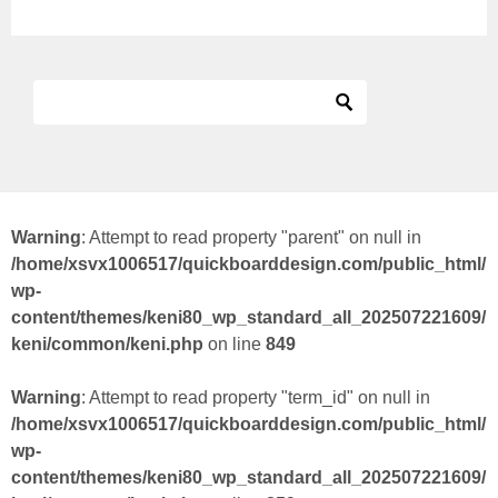
Warning
: Attempt to read property "parent" on null in
/home/xsvx1006517/quickboarddesign.com/public_html/
wp-
content/themes/keni80_wp_standard_all_202507221609/
keni/common/keni.php
on line
849
Warning
: Attempt to read property "term_id" on null in
/home/xsvx1006517/quickboarddesign.com/public_html/
wp-
content/themes/keni80_wp_standard_all_202507221609/