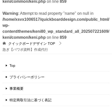
keni/common/keni.php
on line
859
Warning
: Attempt to read property "name" on null in
/home/xsvx1006517/quickboarddesign.com/public_html/
wp-
content/themes/keni80_wp_standard_all_202507221609/
keni/common/keni.php
on line
859
クイックボードデザイン
TOP
急ぎ【パワポ資料】作成代行
Top
プライバシーポリシー
事業概要
特定商取引法に基づく表記